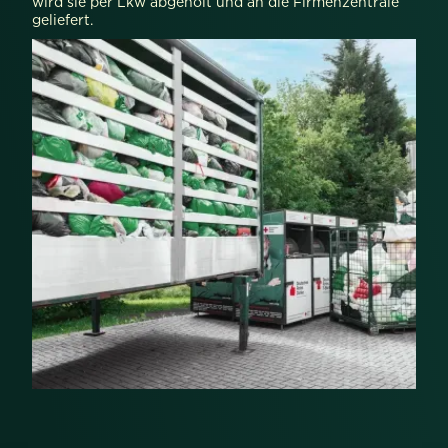
wird sie per Lkw abgeholt und an die Firmenzentrale
geliefert.