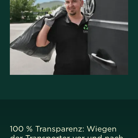
100 % Transparenz: Wiegen
der Transporter vor und nach